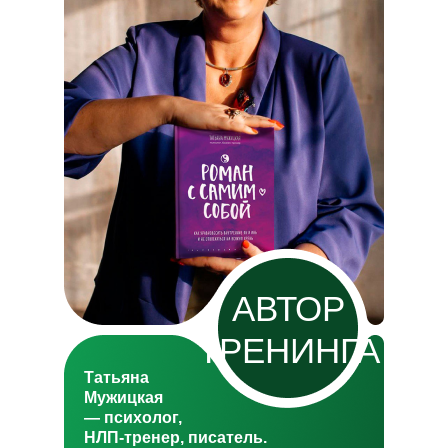
АВТОР
ТРЕНИНГА
Татьяна
Мужицкая
— психолог,
НЛП-тренер, писатель.