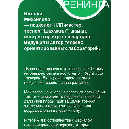
ТРЕНИНГА
Наталья
Михайлова
— психолог, НЛП-мастер,
тренер "Шахматы", шаман,
инструктор игры на варгане.
Ведущая и автор телесно-
ориентированных лабораторий.
«Впервые я прошла этот тренинг в 2018 году
на Байкале. Была и ассистентом, была и со-
тренером. Вкладывала время и силы
в обучение, и собственное развитие.
Мои старания и блеск в глазах от восхищения
тем, что происходит с людьми на тренинге
дали свои плоды. Шаг за шагом тренинг
за тренингом меня вела великая сила
воодушевления и любви к нему.
И теперь я в сотворчестве с Зеркалом
готова открыть вам зеркала, которые,