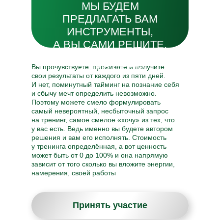
МЫ БУДЕМ
ПРЕДЛАГАТЬ ВАМ
ИНСТРУМЕНТЫ,
А ВЫ САМИ РЕШИТЕ,
ЧТО ИЗ НИХ ВЗЯТЬ
Вы прочувствуете, проживете и получите
И ДЛЯ ЧЕГО.
свои результаты от каждого из пяти дней.
И нет, поминутный тайминг на познание себя
и сбычу мечт определить невозможно.
Поэтому можете смело формулировать
самый невероятный, несбыточный запрос
на тренинг, самое смелое «хочу» из тех, что
у вас есть. Ведь именно вы будете автором
решения и вам его исполнять. Стоимость
у тренинга определённая, а вот ценность
может быть от 0 до 100% и она напрямую
зависит от того сколько вы вложите энергии,
намерения, своей работы
Принять участие