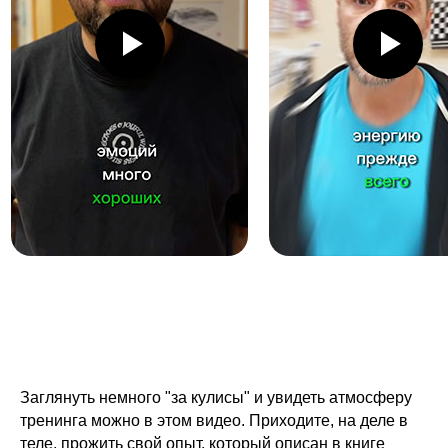
Заглянуть немного "за кулисы" и увидеть атмосферу
тренинга можно в этом видео. Приходите, на деле в
теле, прожить свой опыт, который описан в книге