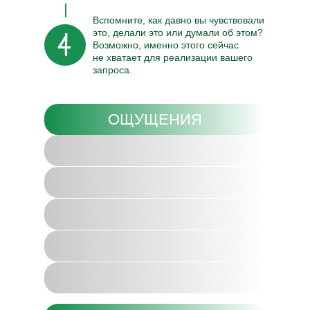
Вспомните, как давно вы чувствовали
это, делали это или думали об этом?
Возможно, именно этого сейчас
не хватает для реализации вашего
запроса.
ОЩУЩЕНИЯ
прикосновение
движение
поза
еда
наслаждение