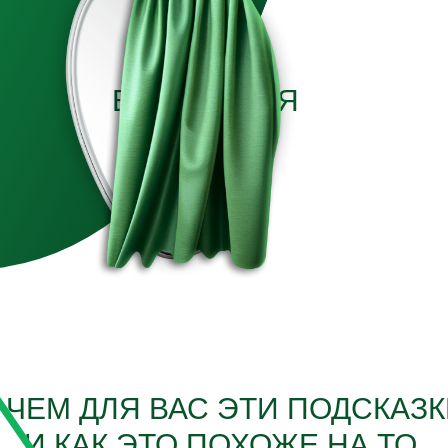
ВСЕЛЕННАЯ
 ЧЕМ ДЛЯ ВАС ЭТИ ПОДСКАЗК
И КАК ЭТО ПОХОЖЕ НА ТО,