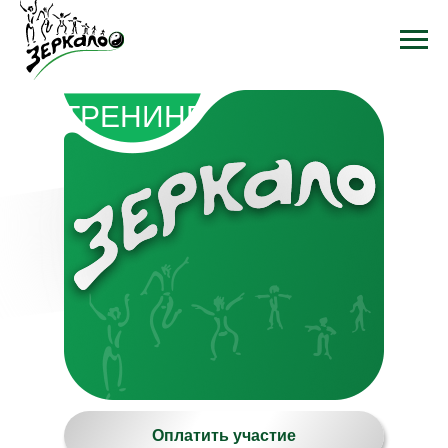
ТРЕНИНГ
Тренинг «Зеркало» с Натальей Михайловой
Оплатить участие